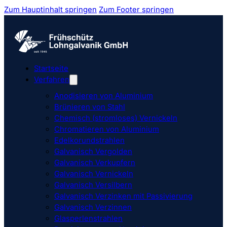
Zum Hauptinhalt springen
Zum Footer springen
Startseite
Verfahren
Anodisieren von Aluminium
Brünieren von Stahl
Chemisch (stromloses) Vernickeln
Chromatieren von Aluminium
Edelkorundstrahlen
Galvanisch Vergolden
Galvanisch Verkupfern
Galvanisch Vernickeln
Galvanisch Versilbern
Galvanisch Verzinken mit Passivierung
Galvanisch Verzinnen
Glasperlenstrahlen