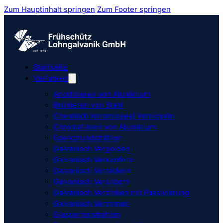
Zum Hauptinhalt springen
Zum Footer springen
Startseite
Verfahren
Anodisieren von Aluminium
Brünieren von Stahl
Chemisch (stromloses) Vernickeln
Chromatieren von Aluminium
Edelkorundstrahlen
Galvanisch Vergolden
Galvanisch Verkupfern
Galvanisch Vernickeln
Galvanisch Versilbern
Galvanisch Verzinken mit Passivierung
Galvanisch Verzinnen
Glasperlenstrahlen