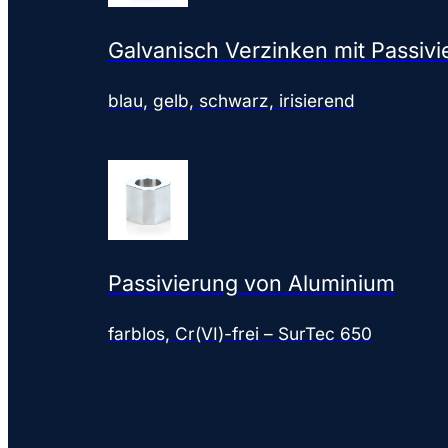
Galvanisch Verzinken mit Passivi
blau, gelb, schwarz, irisierend
Passivierung von Aluminium
farblos, Cr(VI)-frei – SurTec 650