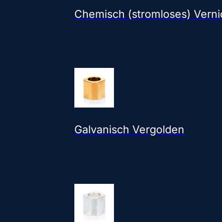
Chemisch (stromloses) Verni
Galvanisch Vergolden