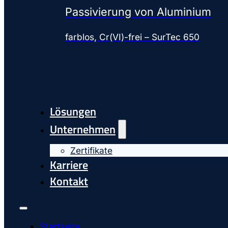
Passivierung von Aluminium
farblos, Cr(VI)-frei – SurTec 650
Lösungen
Unternehmen
Zertifikate
Karriere
Kontakt
Startseite