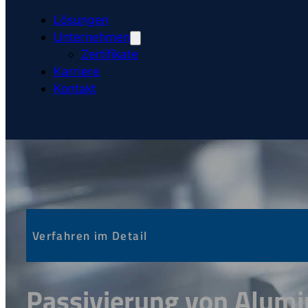
Lösungen
Unternehmen
Zertifikate
Karriere
Kontakt
Verfahren im Detail
Passivierung von Alum