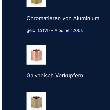
Chromatieren von Aluminium
gelb, Cr(VI) – Alodine 1200s
Galvanisch Verkupfern