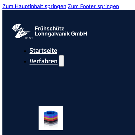
Zum Hauptinhalt springen
Zum Footer springen
Startseite
Verfahren