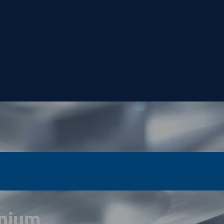
inium