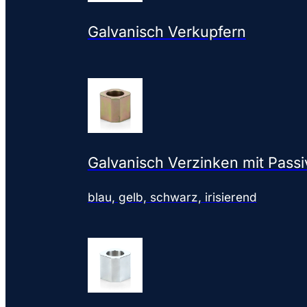
Galvanisch Verkupfern
Galvanisch Verzinken mit Passi
blau, gelb, schwarz, irisierend