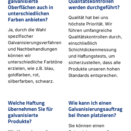
galvanisierte
Qualitätskontrollen
Oberflächen auch in
werden durchgeführt?
unterschiedlichen
Qualität hat bei uns
Farben anbieten?
höchste Priorität. Wir
Ja, durch die Wahl
führen umfangreiche
spezifischer
Qualitätskontrollen durch,
Galvanisierungsverfahren
einschließlich
und Nachbehandlungen
Schichtdickenmessung
können wir
und Haftungstests, um
unterschiedliche Farbtöne
sicherzustellen, dass alle
erzielen, wie z.B. blau,
Produkte unseren hohen
goldfarben, rot,
Standards entsprechen.
silberfarben, schwarz.
Welche Haftung
Wie kann ich einen
übernehmen Sie für
Galvanisierungsauftrag
galvanisierte
bei Ihnen platzieren?
Produkte?
Sie können einen