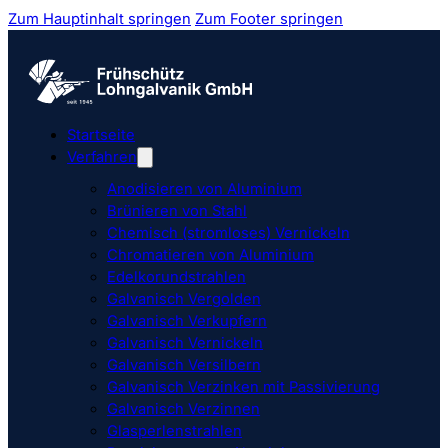
Zum Hauptinhalt springen
Zum Footer springen
Startseite
Verfahren
Anodisieren von Aluminium
Brünieren von Stahl
Chemisch (stromloses) Vernickeln
Chromatieren von Aluminium
Edelkorundstrahlen
Galvanisch Vergolden
Galvanisch Verkupfern
Galvanisch Vernickeln
Galvanisch Versilbern
Galvanisch Verzinken mit Passivierung
Galvanisch Verzinnen
Glasperlenstrahlen