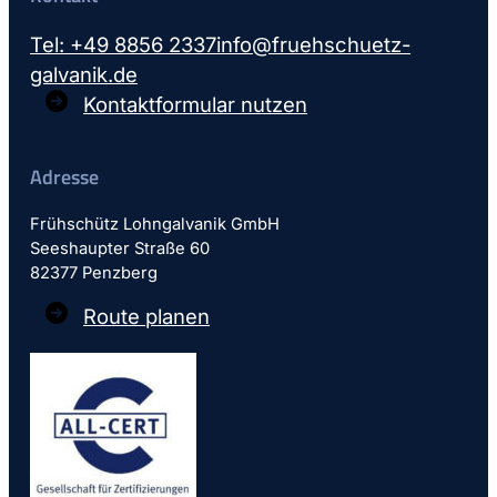
Tel: +49 8856 2337
info@fruehschuetz-
galvanik.de
Kontaktformular nutzen
Adresse
Frühschütz Lohngalvanik GmbH
Seeshaupter Straße 60
82377 Penzberg
Route planen